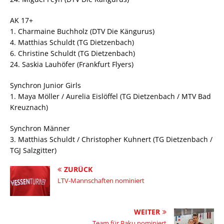
AK 17+
1. Charmaine Buchholz (DTV Die Kängurus)
4. Matthias Schuldt (TG Dietzenbach)
6. Christine Schuldt (TG Dietzenbach)
24. Saskia Lauhöfer (Frankfurt Flyers)
Synchron Junior Girls
1. Maya Möller / Aurelia Eislöffel (TG Dietzenbach / MTV Bad
Kreuznach)
Synchron Männer
3. Matthias Schuldt / Christopher Kuhnert (TG Dietzenbach /
TGJ Salzgitter)
ZURÜCK
LTV-Mannschaften nominiert
WEITER
Team für Baku nominiert