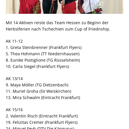
Mit 14 Aktiven reiste das Team Hessen zu Beginn der
Herbstferien nach Tschechien zum Cup of Friednship.
AK 11-12
1. Greta Steinbrenner (Frankfurt Flyers)
5. Thea Hohmann (TT Niedernhausen)
8. Eunike Postiglione (TG Rüsselsheim)
10. Carla Siegel (Frankfurt Flyers)
AK 13/14
9. Maya Möller (TG Dietzenbach)
11. Muriel Groha (SV Weiskirchen)
13. Mira Schwalm (Eintracht Frankfurt)
AK 15/16
2. Valentin Risch (Eintracht Frankfurt)
19. Felizitas Cremer (Frankfurt Flyers)
24. Miguel Feyh (DTV Die Kängurus)