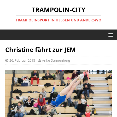
TRAMPOLIN-CITY
TRAMPOLINSPORT IN HESSEN UND ANDERSWO
Christine fährt zur JEM
26. Februar 2018
Anke Dannenberg