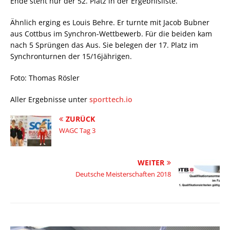
Ende steht nur der 52. Platz in der Ergebnisliste.
Ähnlich erging es Louis Behre. Er turnte mit Jacob Bubner
aus Cottbus im Synchron-Wettbewerb. Für die beiden kam
nach 5 Sprüngen das Aus. Sie belegen der 17. Platz im
Synchronturnen der 15/16jährigen.
Foto: Thomas Rösler
Aller Ergebnisse unter
sporttech.io
ZURÜCK
WAGC Tag 3
WEITER
Deutsche Meisterschaften 2018