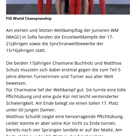
FIG World Championship
Am vierten und letzten Wettkampftag der Junioren-WM
(WAGC) in Sofia fanden die Einzelwettkämpfe der 17-
21jährigen sowie die Synchronwettbewerbe der
15/16jährigen statt.
Die beiden 17jährigen Chamiane Buchholz und Matthias
Schulz mussten sich dabei erstmal gegen die zum Teil 5
Jahre älteren Turnerinnen und Turner aus aller Welt
beweisen.
Für Charmaine lief der Wettkampf gut. Sie turnte eine tolle
Pflichtübung und eine gute Kür mit leicht verminderter
Schwierigkeit. Am Ende belegt sie einen tollen 17. Platz
unter 60 jungen Damen.
Matthias Schuldt zeigte eine hervorragende Pflichtübung.
Leider konnte er aber seine Kür nicht zu Ende turnen,
bereits nach vier Sprüngen landete er auf der Matte. Am