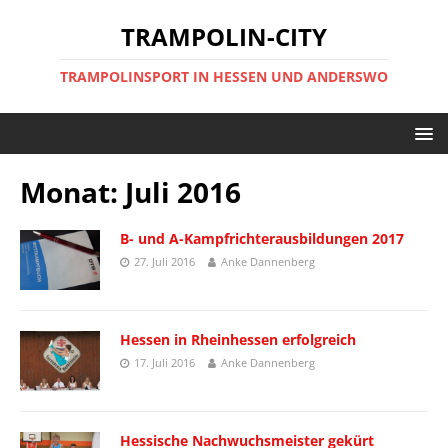
TRAMPOLIN-CITY
TRAMPOLINSPORT IN HESSEN UND ANDERSWO
Monat:
Juli 2016
B- und A-Kampfrichterausbildungen 2017
27. Juli 2016
Anke Dannenberg
Hessen in Rheinhessen erfolgreich
17. Juli 2016
Anke Dannenberg
Hessische Nachwuchsmeister gekürt