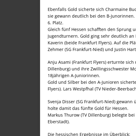
Ebenfalls Gold sicherte sich Charmaine Bu
sie gewann deutlich bei den B-Junorinnen. 
6. Platz.
Gleich fünf Hessen schafften den Sprung un
Jugendturnern. Gold ging sehr deutlich an
Kaverin (beide Frankfurt Flyers). Auf die Pl
Zehmer (SG Frankfurt-Nied) und Justin Harti
Anju Asami (Frankfurt Flyers) erturnte sich
Dillenburg) und ihre Zwillingsschwester Mo
18jährigen A-Juniorinnen.
Gold und Silber bei den A-Junioren sichert
Flyers). Lars Westpfhal (TV Nieder-Beerbach
Svenja Disser (SG Frankfurt-Nied) gewann
holte damit das fünfte Gold für Hessen.
Markus Thurow (TV Dillenburg) belegte bei
Eberstadt).
Die hessischen Ergebnisse im Überblick: