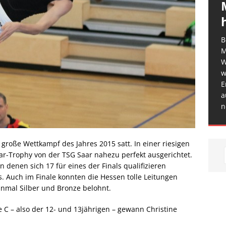
B
M
W
w
E
a
n
große Wettkampf des Jahres 2015 satt. In einer riesigen
ar-Trophy von der TSG Saar nahezu perfekt ausgerichtet.
 denen sich 17 für eines der Finals qualifizieren
. Auch im Finale konnten die Hessen tolle Leitungen
nmal Silber und Bronze belohnt.
 C – also der 12- und 13jährigen – gewann Christine