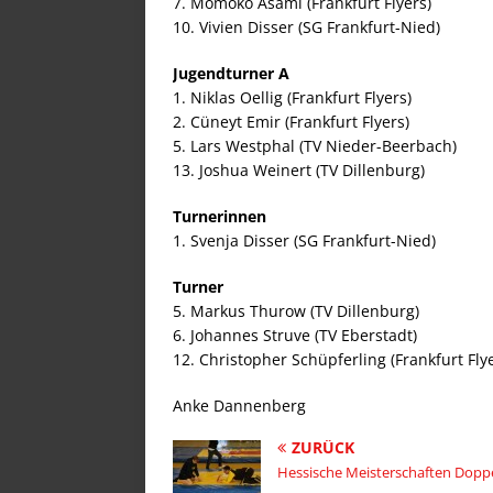
7. Momoko Asami (Frankfurt Flyers)
10. Vivien Disser (SG Frankfurt-Nied)
Jugendturner A
1. Niklas Oellig (Frankfurt Flyers)
2. Cüneyt Emir (Frankfurt Flyers)
5. Lars Westphal (TV Nieder-Beerbach)
13. Joshua Weinert (TV Dillenburg)
Turnerinnen
1. Svenja Disser (SG Frankfurt-Nied)
Turner
5. Markus Thurow (TV Dillenburg)
6. Johannes Struve (TV Eberstadt)
12. Christopher Schüpferling (Frankfurt Fly
Anke Dannenberg
ZURÜCK
Hessische Meisterschaften Dopp