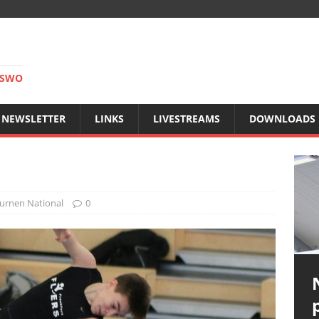
RSWO
NEWSLETTER
LINKS
LIVESTREAMS
DOWNLOADS
urnen National
0