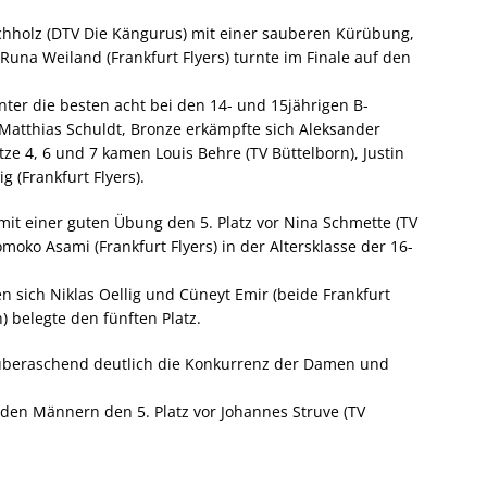
chholz (DTV Die Kängurus) mit einer sauberen Kürübung,
Runa Weiland (Frankfurt Flyers) turnte im Finale auf den
ter die besten acht bei den 14- und 15jährigen B-
 Matthias Schuldt, Bronze erkämpfte sich Aleksander
ätze 4, 6 und 7 kamen Louis Behre (TV Büttelborn), Justin
g (Frankfurt Flyers).
 mit einer guten Übung den 5. Platz vor Nina Schmette (TV
moko Asami (Frankfurt Flyers) in der Altersklasse der 16-
en sich Niklas Oellig und Cüneyt Emir (beide Frankfurt
) belegte den fünften Platz.
 überaschend deutlich die Konkurrenz der Damen und
 den Männern den 5. Platz vor Johannes Struve (TV