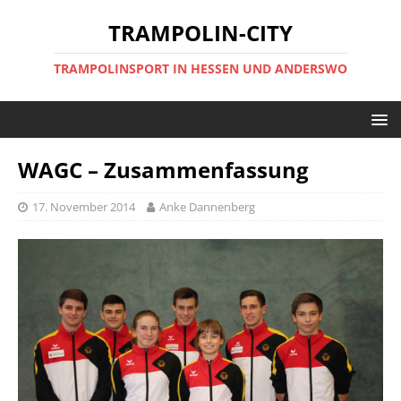
TRAMPOLIN-CITY
TRAMPOLINSPORT IN HESSEN UND ANDERSWO
WAGC – Zusammenfassung
17. November 2014
Anke Dannenberg