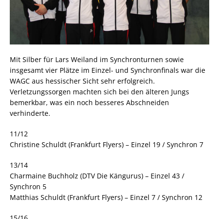
Mit Silber für Lars Weiland im Synchronturnen sowie
insgesamt vier Plätze im Einzel- und Synchronfinals war die
WAGC aus hessischer Sicht sehr erfolgreich.
Verletzungssorgen machten sich bei den älteren Jungs
bemerkbar, was ein noch besseres Abschneiden
verhinderte.
11/12
Christine Schuldt (Frankfurt Flyers) – Einzel 19 / Synchron 7
13/14
Charmaine Buchholz (DTV Die Kängurus) – Einzel 43 /
Synchron 5
Matthias Schuldt (Frankfurt Flyers) – Einzel 7 / Synchron 12
15/16