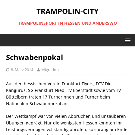
TRAMPOLIN-CITY
TRAMPOLINSPORT IN HESSEN UND ANDERSWO
Schwabenpokal
8. März 2014
Migration
Aus den hessischen Verein Frankfurt Flyers, DTV Die
Kängurus, SG Frankfurt-Nied, TV Eberstadt sowie vom TV
Büttelborn traten 17 Turnerinnen und Turner beim
Nationalen Schwabenpokal an.
Der Wettkampf war von vielen Abbrüchen und unsauberen
Übungen geprägt. Nur die wenigsten Hessen konnten ihr
Leistungsvermögen vollständig abrufen, so sprang am Ende