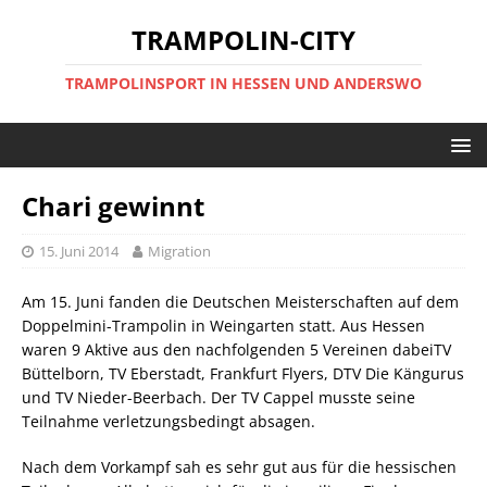
TRAMPOLIN-CITY
TRAMPOLINSPORT IN HESSEN UND ANDERSWO
Chari gewinnt
15. Juni 2014
Migration
Am 15. Juni fanden die Deutschen Meisterschaften auf dem
Doppelmini-Trampolin in Weingarten statt. Aus Hessen
waren 9 Aktive aus den nachfolgenden 5 Vereinen dabeiTV
Büttelborn, TV Eberstadt, Frankfurt Flyers, DTV Die Kängurus
und TV Nieder-Beerbach. Der TV Cappel musste seine
Teilnahme verletzungsbedingt absagen.
Nach dem Vorkampf sah es sehr gut aus für die hessischen