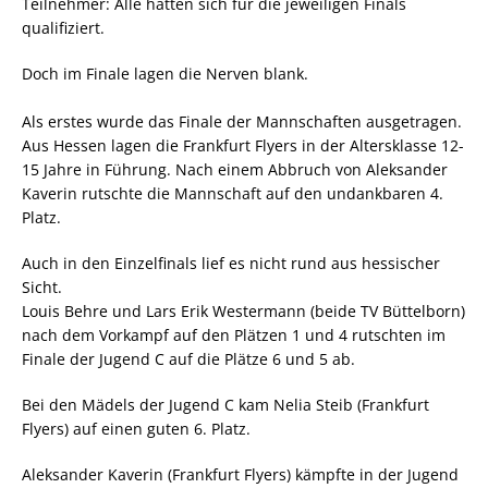
Teilnehmer: Alle hatten sich für die jeweiligen Finals
qualifiziert.
Doch im Finale lagen die Nerven blank.
Als erstes wurde das Finale der Mannschaften ausgetragen.
Aus Hessen lagen die Frankfurt Flyers in der Altersklasse 12-
15 Jahre in Führung. Nach einem Abbruch von Aleksander
Kaverin rutschte die Mannschaft auf den undankbaren 4.
Platz.
Auch in den Einzelfinals lief es nicht rund aus hessischer
Sicht.
Louis Behre und Lars Erik Westermann (beide TV Büttelborn)
nach dem Vorkampf auf den Plätzen 1 und 4 rutschten im
Finale der Jugend C auf die Plätze 6 und 5 ab.
Bei den Mädels der Jugend C kam Nelia Steib (Frankfurt
Flyers) auf einen guten 6. Platz.
Aleksander Kaverin (Frankfurt Flyers) kämpfte in der Jugend