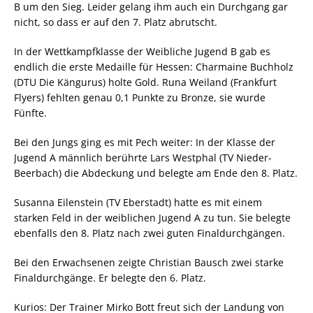
B um den Sieg. Leider gelang ihm auch ein Durchgang gar
nicht, so dass er auf den 7. Platz abrutscht.
In der Wettkampfklasse der Weibliche Jugend B gab es
endlich die erste Medaille für Hessen: Charmaine Buchholz
(DTU Die Kängurus) holte Gold. Runa Weiland (Frankfurt
Flyers) fehlten genau 0,1 Punkte zu Bronze, sie wurde
Fünfte.
Bei den Jungs ging es mit Pech weiter: In der Klasse der
Jugend A männlich berührte Lars Westphal (TV Nieder-
Beerbach) die Abdeckung und belegte am Ende den 8. Platz.
Susanna Eilenstein (TV Eberstadt) hatte es mit einem
starken Feld in der weiblichen Jugend A zu tun. Sie belegte
ebenfalls den 8. Platz nach zwei guten Finaldurchgängen.
Bei den Erwachsenen zeigte Christian Bausch zwei starke
Finaldurchgänge. Er belegte den 6. Platz.
Kurios: Der Trainer Mirko Bott freut sich der Landung von