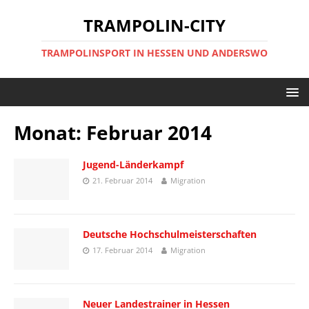
TRAMPOLIN-CITY
TRAMPOLINSPORT IN HESSEN UND ANDERSWO
Monat:
Februar 2014
Jugend-Länderkampf
21. Februar 2014
Migration
Deutsche Hochschulmeisterschaften
17. Februar 2014
Migration
Neuer Landestrainer in Hessen