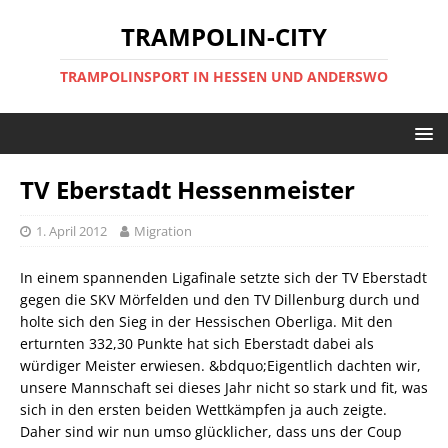
TRAMPOLIN-CITY
TRAMPOLINSPORT IN HESSEN UND ANDERSWO
TV Eberstadt Hessenmeister
1. April 2012
Migration
In einem spannenden Ligafinale setzte sich der TV Eberstadt
gegen die SKV Mörfelden und den TV Dillenburg durch und
holte sich den Sieg in der Hessischen Oberliga. Mit den
erturnten 332,30 Punkte hat sich Eberstadt dabei als
würdiger Meister erwiesen. &bdquo;Eigentlich dachten wir,
unsere Mannschaft sei dieses Jahr nicht so stark und fit, was
sich in den ersten beiden Wettkämpfen ja auch zeigte.
Daher sind wir nun umso glücklicher, dass uns der Coup