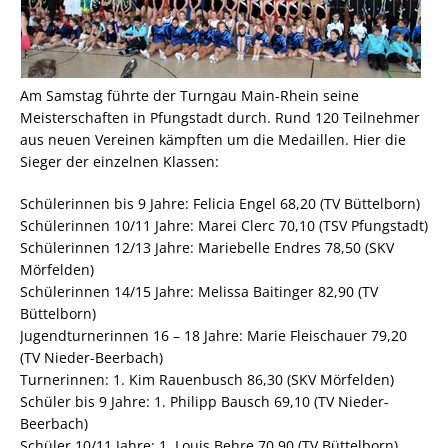
Am Samstag führte der Turngau Main-Rhein seine
Meisterschaften in Pfungstadt durch. Rund 120 Teilnehmer
aus neuen Vereinen kämpften um die Medaillen. Hier die
Sieger der einzelnen Klassen:
Schülerinnen bis 9 Jahre: Felicia Engel 68,20 (TV Büttelborn)
Schülerinnen 10/11 Jahre: Marei Clerc 70,10 (TSV Pfungstadt)
Schülerinnen 12/13 Jahre: Mariebelle Endres 78,50 (SKV
Mörfelden)
Schülerinnen 14/15 Jahre: Melissa Baitinger 82,90 (TV
Büttelborn)
Jugendturnerinnen 16 – 18 Jahre: Marie Fleischauer 79,20
(TV Nieder-Beerbach)
Turnerinnen: 1. Kim Rauenbusch 86,30 (SKV Mörfelden)
Schüler bis 9 Jahre: 1. Philipp Bausch 69,10 (TV Nieder-
Beerbach)
Schüler 10/11 Jahre: 1. Louis Behre 70,90 (TV Büttelborn)