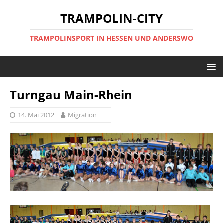
TRAMPOLIN-CITY
TRAMPOLINSPORT IN HESSEN UND ANDERSWO
Turngau Main-Rhein
14. Mai 2012
Migration