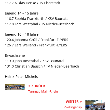
117,7 Niklas Henke / TV Eberstadt
Jugend 14 – 15 Jahre
116,7 Sophia Frankfurth / KSV Baunatal
117,8 Lars Westphal / TV Nieder-Beerbach
Jugend 16 – 18 Jahre
120,4 Johanna Grüll / Frankfurt FLYERS
126,7 Lars Weiland / Frankfurt FLYERS
Erwachsene
119,0 Jana Rosenthal / KSV Baunatal
131,0 Christian Bausch / TV Nieder-Beerbach
Heinz-Peter Michels
ZURÜCK
Turngau Main-Rhein
WEITER
Zwillingscup