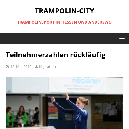
TRAMPOLIN-CITY
TRAMPOLINSPORT IN HESSEN UND ANDERSWO
Teilnehmerzahlen rückläufig
18. Mai 2012
Migration