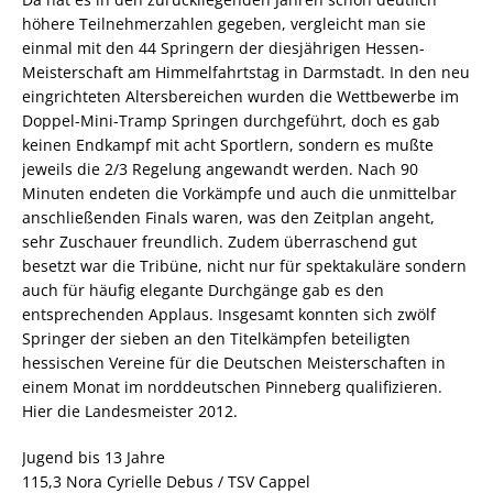
höhere Teilnehmerzahlen gegeben, vergleicht man sie
einmal mit den 44 Springern der diesjährigen Hessen-
Meisterschaft am Himmelfahrtstag in Darmstadt. In den neu
eingrichteten Altersbereichen wurden die Wettbewerbe im
Doppel-Mini-Tramp Springen durchgeführt, doch es gab
keinen Endkampf mit acht Sportlern, sondern es mußte
jeweils die 2/3 Regelung angewandt werden. Nach 90
Minuten endeten die Vorkämpfe und auch die unmittelbar
anschließenden Finals waren, was den Zeitplan angeht,
sehr Zuschauer freundlich. Zudem überraschend gut
besetzt war die Tribüne, nicht nur für spektakuläre sondern
auch für häufig elegante Durchgänge gab es den
entsprechenden Applaus. Insgesamt konnten sich zwölf
Springer der sieben an den Titelkämpfen beteiligten
hessischen Vereine für die Deutschen Meisterschaften in
einem Monat im norddeutschen Pinneberg qualifizieren.
Hier die Landesmeister 2012.
Jugend bis 13 Jahre
115,3 Nora Cyrielle Debus / TSV Cappel