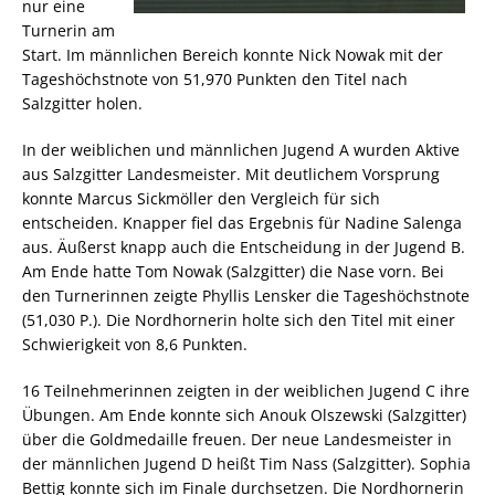
nur eine
Turnerin am
Start. Im männlichen Bereich konnte Nick Nowak mit der
Tageshöchstnote von 51,970 Punkten den Titel nach
Salzgitter holen.
In der weiblichen und männlichen Jugend A wurden Aktive
aus Salzgitter Landesmeister. Mit deutlichem Vorsprung
konnte Marcus Sickmöller den Vergleich für sich
entscheiden. Knapper fiel das Ergebnis für Nadine Salenga
aus. Äußerst knapp auch die Entscheidung in der Jugend B.
Am Ende hatte Tom Nowak (Salzgitter) die Nase vorn. Bei
den Turnerinnen zeigte Phyllis Lensker die Tageshöchstnote
(51,030 P.). Die Nordhornerin holte sich den Titel mit einer
Schwierigkeit von 8,6 Punkten.
16 Teilnehmerinnen zeigten in der weiblichen Jugend C ihre
Übungen. Am Ende konnte sich Anouk Olszewski (Salzgitter)
über die Goldmedaille freuen. Der neue Landesmeister in
der männlichen Jugend D heißt Tim Nass (Salzgitter). Sophia
Bettig konnte sich im Finale durchsetzen. Die Nordhornerin