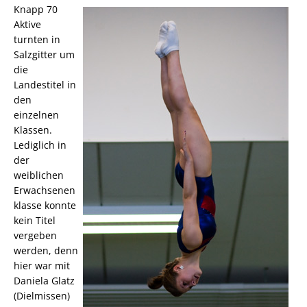
Knapp 70
Aktive
turnten in
Salzgitter um
die
Landestitel in
den
einzelnen
Klassen.
Lediglich in
der
weiblichen
Erwachsenen
klasse konnte
kein Titel
vergeben
werden, denn
hier war mit
Daniela Glatz
(Dielmissen)