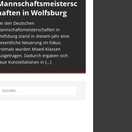
Mannschaftsmeistersc
haften in Wolfsburg
ei den Deutschen
annschaftsmeisterschaften in
olfsburg stand in diesem Jahr eine
esentliche Neuerung im Fokus:
rstmals wurden Mixed-Klassen
usgetragen. Dadurch ergaben sich
eue Konstellationen in
[…]