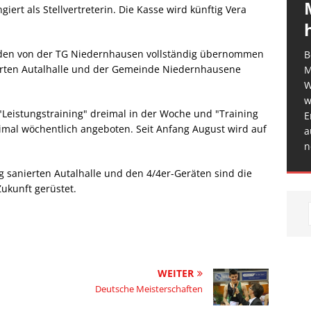
giert als Stellvertreterin. Die Kasse wird künftig Vera
urden von der TG Niedernhausen vollständig übernommen
B
erten Autalhalle und der Gemeinde Niedernhausene
M
W
w
"Leistungstraining" dreimal in der Woche und "Training
E
imal wöchentlich angeboten. Seit Anfang August wird auf
a
n
g sanierten Autalhalle und den 4/4er-Geräten sind die
ukunft gerüstet.
WEITER
Deutsche Meisterschaften