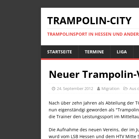
TRAMPOLIN-CITY
TRAMPOLINSPORT IN HESSEN UND ANDE
STARTSEITE
TERMINE
LIGA
Neuer Trampolin-
24. September 2012
Migration
Aus 
Nach über zehn Jahren als Abteilung der 
nun eigenständgi geworden als "Trampolin
die Trainer den Leistungssport im Mittelt
Die Aufnahme des neuen Vereins, der im Jun
wurd vom LSB Hessen und dem HTV Mitte Sep