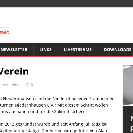
RSWO
NEWSLETTER
LINKS
LIVESTREAMS
DOWNLOADS
Verein
den Vereinen
0
TG Niedernhausen sind die Niedernhausener Trampoliner
turnen Niedernhausen E.V." Mit diesem Schritt wollen
aunus ausbauen und für die Zukunft sichern.
i2012 gegründet wurde und seit Anfang Juli tätig ist,
tember bestätigt. Der Verein wird geführt von Alan J.