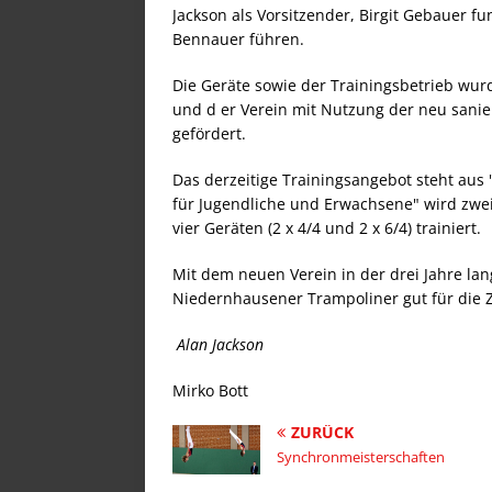
Jackson als Vorsitzender, Birgit Gebauer fun
Bennauer führen.
Die Geräte sowie der Trainingsbetrieb w
und d er Verein mit Nutzung der neu sani
gefördert.
Das derzeitige Trainingsangebot steht aus 
für Jugendliche und Erwachsene" wird zwe
vier Geräten (2 x 4/4 und 2 x 6/4) trainiert.
Mit dem neuen Verein in der drei Jahre lan
Niedernhausener Trampoliner gut für die Z
Alan Jackson
Mirko Bott
ZURÜCK
Synchronmeisterschaften