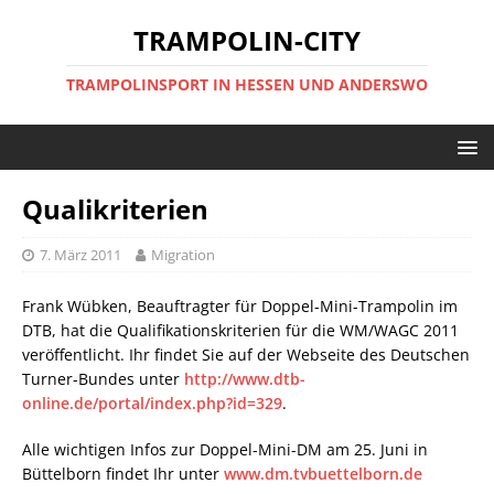
TRAMPOLIN-CITY
TRAMPOLINSPORT IN HESSEN UND ANDERSWO
Qualikriterien
7. März 2011
Migration
Frank Wübken, Beauftragter für Doppel-Mini-Trampolin im
DTB, hat die Qualifikationskriterien für die WM/WAGC 2011
veröffentlicht. Ihr findet Sie auf der Webseite des Deutschen
Turner-Bundes unter
http://www.dtb-
online.de/portal/index.php?id=329
.
Alle wichtigen Infos zur Doppel-Mini-DM am 25. Juni in
Büttelborn findet Ihr unter
www.dm.tvbuettelborn.de