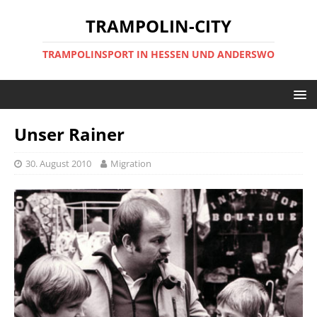
TRAMPOLIN-CITY
TRAMPOLINSPORT IN HESSEN UND ANDERSWO
Unser Rainer
30. August 2010
Migration