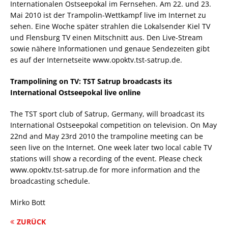
Internationalen Ostseepokal im Fernsehen. Am 22. und 23.
Mai 2010 ist der Trampolin-Wettkampf live im Internet zu
sehen. Eine Woche später strahlen die Lokalsender Kiel TV
und Flensburg TV einen Mitschnitt aus. Den Live-Stream
sowie nähere Informationen und genaue Sendezeiten gibt
es auf der Internetseite www.opoktv.tst-satrup.de.
Trampolining on TV: TST Satrup broadcasts its
International Ostseepokal live online
The TST sport club of Satrup, Germany, will broadcast its
International Ostseepokal competition on television. On May
22nd and May 23rd 2010 the trampoline meeting can be
seen live on the Internet. One week later two local cable TV
stations will show a recording of the event. Please check
www.opoktv.tst-satrup.de for more information and the
broadcasting schedule.
Mirko Bott
ZURÜCK