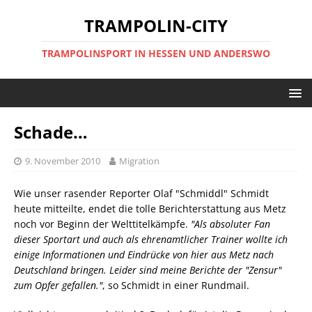
TRAMPOLIN-CITY
TRAMPOLINSPORT IN HESSEN UND ANDERSWO
Schade…
9. November 2010
Migration
Wie unser rasender Reporter Olaf "Schmiddl" Schmidt
heute mitteilte, endet die tolle Berichterstattung aus Metz
noch vor Beginn der Welttitelkämpfe.
"Als absoluter Fan
dieser Sportart und auch als ehrenamtlicher Trainer wollte ich
einige Informationen und Eindrücke von hier aus Metz nach
Deutschland bringen. Leider sind meine Berichte der "Zensur"
zum Opfer gefallen."
, so Schmidt in einer Rundmail.