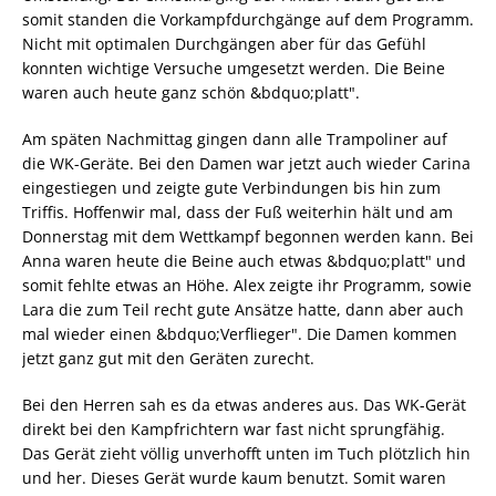
somit standen die Vorkampfdurchgänge auf dem Programm.
Nicht mit optimalen Durchgängen aber für das Gefühl
konnten wichtige Versuche umgesetzt werden. Die Beine
waren auch heute ganz schön &bdquo;platt".
Am späten Nachmittag gingen dann alle Trampoliner auf
die WK-Geräte. Bei den Damen war jetzt auch wieder Carina
eingestiegen und zeigte gute Verbindungen bis hin zum
Triffis. Hoffenwir mal, dass der Fuß weiterhin hält und am
Donnerstag mit dem Wettkampf begonnen werden kann. Bei
Anna waren heute die Beine auch etwas &bdquo;platt" und
somit fehlte etwas an Höhe. Alex zeigte ihr Programm, sowie
Lara die zum Teil recht gute Ansätze hatte, dann aber auch
mal wieder einen &bdquo;Verflieger". Die Damen kommen
jetzt ganz gut mit den Geräten zurecht.
Bei den Herren sah es da etwas anderes aus. Das WK-Gerät
direkt bei den Kampfrichtern war fast nicht sprungfähig.
Das Gerät zieht völlig unverhofft unten im Tuch plötzlich hin
und her. Dieses Gerät wurde kaum benutzt. Somit waren