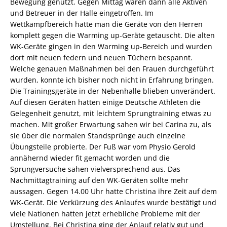
Bewegung genutzt. Gegen Mittag waren dann alle Aktiven
und Betreuer in der Halle eingetroffen. Im
Wettkampfbereich hatte man die Geräte von den Herren
komplett gegen die Warming up-Geräte getauscht. Die alten
WK-Geräte gingen in den Warming up-Bereich und wurden
dort mit neuen federn und neuen Tüchern bespannt.
Welche genauen Maßnahmen bei den Frauen durchgeführt
wurden, konnte ich bisher noch nicht in Erfahrung bringen.
Die Trainingsgeräte in der Nebenhalle blieben unverändert.
Auf diesen Geräten hatten einige Deutsche Athleten die
Gelegenheit genutzt, mit leichtem Sprungtraining etwas zu
machen. Mit großer Erwartung sahen wir bei Carina zu, als
sie über die normalen Standsprünge auch einzelne
Übungsteile probierte. Der Fuß war vom Physio Gerold
annähernd wieder fit gemacht worden und die
Sprungversuche sahen vielversprechend aus. Das
Nachmittagtraining auf den WK-Geräten sollte mehr
aussagen. Gegen 14.00 Uhr hatte Christina ihre Zeit auf dem
WK-Gerät. Die Verkürzung des Anlaufes wurde bestätigt und
viele Nationen hatten jetzt erhebliche Probleme mit der
Umstellung. Bei Christina ging der Anlauf relativ gut und