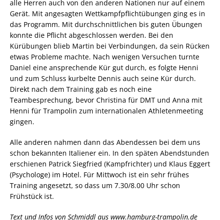
alle Herren auch von den anderen Nationen nur auf einem
Gerät. Mit angesagten Wettkampfpflichtübungen ging es in
das Programm. Mit durchschnittlichen bis guten Übungen
konnte die Pflicht abgeschlossen werden. Bei den
Kürübungen blieb Martin bei Verbindungen, da sein Rücken
etwas Probleme machte. Nach wenigen Versuchen turnte
Daniel eine ansprechende Kür gut durch, es folgte Henni
und zum Schluss kurbelte Dennis auch seine Kür durch.
Direkt nach dem Training gab es noch eine
Teambesprechung, bevor Christina für DMT und Anna mit
Henni für Trampolin zum internationalen Athletenmeeting
gingen.
Alle anderen nahmen dann das Abendessen bei dem uns
schon bekannten Italiener ein. In den späten Abendstunden
erschienen Patrick Siegfried (Kampfrichter) und Klaus Eggert
(Psychologe) im Hotel. Für Mittwoch ist ein sehr frühes
Training angesetzt, so dass um 7.30/8.00 Uhr schon
Frühstück ist.
Text und Infos von Schmiddl aus www.hamburg-trampolin.de