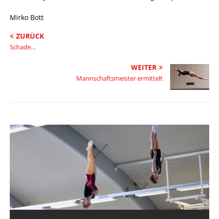
Mirko Bott
ZURÜCK
Schade…
WEITER
Mannschaftsmeister ermittelt