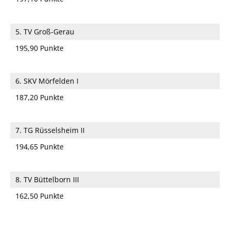
5. TV Groß-Gerau
195,90 Punkte
6. SKV Mörfelden I
187,20 Punkte
7. TG Rüsselsheim II
194,65 Punkte
8. TV Büttelborn III
162,50 Punkte