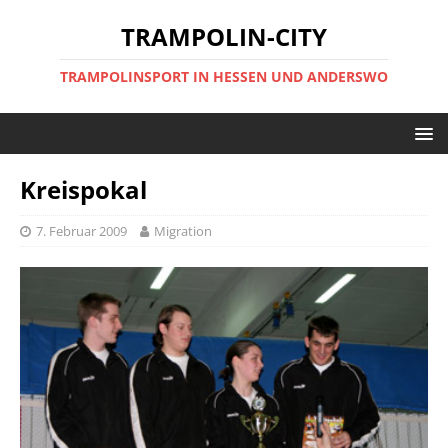
TRAMPOLIN-CITY
TRAMPOLINSPORT IN HESSEN UND ANDERSWO
Kreispokal
7. Februar 2009
Migration