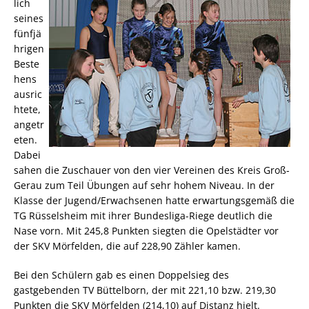
lich
seines
fünfjä
hrigen
Beste
hens
ausric
htete,
angetr
eten.
Dabei
sahen die Zuschauer von den vier Vereinen des Kreis Groß-
Gerau zum Teil Übungen auf sehr hohem Niveau. In der
Klasse der Jugend/Erwachsenen hatte erwartungsgemäß die
TG Rüsselsheim mit ihrer Bundesliga-Riege deutlich die
Nase vorn. Mit 245,8 Punkten siegten die Opelstädter vor
der SKV Mörfelden, die auf 228,90 Zähler kamen.
Bei den Schülern gab es einen Doppelsieg des
gastgebenden TV Büttelborn, der mit 221,10 bzw. 219,30
Punkten die SKV Mörfelden (214,10) auf Distanz hielt.