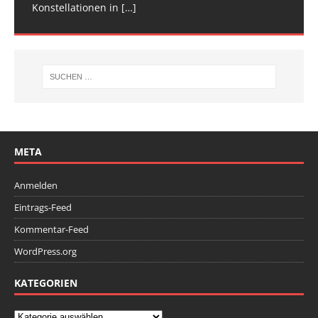
Konstellationen in
Deutschen
[…]
[…]
META
Anmelden
Eintrags-Feed
Kommentar-Feed
WordPress.org
KATEGORIEN