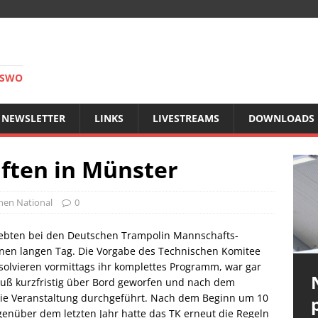
RSWO
NEWSLETTER
LINKS
LIVESTREAMS
DOWNLOADS
ften in Münster
nen National
0
lebten bei den Deutschen Trampolin Mannschafts-
nen langen Tag. Die Vorgabe des Technischen Komitee
solvieren vormittags ihr komplettes Programm, war gar
luß kurzfristig über Bord geworfen und nach dem
ie Veranstaltung durchgeführt. Nach dem Beginn um 10
egenüber dem letzten Jahr hatte das TK erneut die Regeln