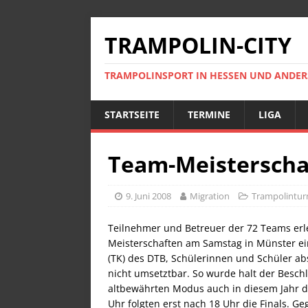
TRAMPOLIN-CITY
TRAMPOLINSPORT IN HESSEN UND ANDE
STARTSEITE
TERMINE
LIGA
Team-Meisterscha
9. Juni 2008
Migration
Trampolintur
Teilnehmer und Betreuer der 72 Teams er
Meisterschaften am Samstag in Münster ei
(TK) des DTB, Schülerinnen und Schüler ab
nicht umsetztbar. So wurde halt der Besch
altbewährten Modus auch in diesem Jahr d
Uhr folgten erst nach 18 Uhr die Finals. G