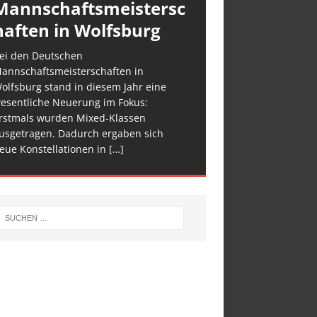
Mannschaftsmeistersc
haften in Wolfsburg
ei den Deutschen
annschaftsmeisterschaften in
olfsburg stand in diesem Jahr eine
esentliche Neuerung im Fokus:
rstmals wurden Mixed-Klassen
usgetragen. Dadurch ergaben sich
eue Konstellationen in
[…]