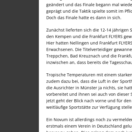
geändert und das Finale begann mal wiede
geprägt und die Taktik spielte somit im Pf
Doch das Finale hatte es dann in sich.
Zunächst lieferten sich die 12-14 jährige
den Kempen und die Frankfurt FLYERS gewa
Hier hatten Nellingen und Frankfurt FLYERS
Erwachsenen. Die Titelverteidiger gewann
Treppchen, Bad Kreuznach und die Frankfur
inzwischen an, dass bereits die Tagesschau
Tropische Temperaturen mit einem starken 
zudem dazu bei, dass die Luft in der Sport
die Ausrichter in Münster ja nichts, sie ha
vorbereitet und ihnen sei auch von dieser 
jetzt geht der Blick nach vorne und für den
weitläufige Sportstätte zur Verfügung stell
Ein Novum ist allerdings noch zu vermelden
erstmals einem Verein in Deutschland gelun