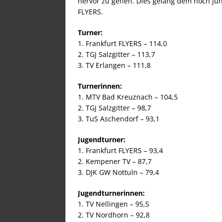
hervor zu gehen. Dies gelang dem noch jun
FLYERS.
Turner:
1. Frankfurt FLYERS – 114,0
2. TGJ Salzgitter – 113,7
3. TV Erlangen – 111,8
Turnerinnen:
1. MTV Bad Kreuznach – 104,5
2. TGJ Salzgitter – 98,7
3. TuS Aschendorf – 93,1
Jugendturner:
1. Frankfurt FLYERS – 93,4
2. Kempener TV – 87,7
3. DJK GW Nottuln – 79,4
Jugendturnerinnen:
1. TV Nellingen – 95,5
2. TV Nordhorn – 92,8