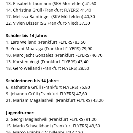
13. Elisabeth Laumann (SKV Mörfelden) 41,60
14. Christina Grüll (Frankfurt FLYERS) 41,40
17. Melissa Baintinger (SKV Mörfelden) 40,30
22. Vivien Disser (SG Frankfurt-Nied) 37,30
Schüler bis 14 Jahre:
1. Lars Weiland (Frankfurt FLYERS) 83,50
3. Yohani Mbaraga (Frankfurt FLYERS) 79,90
10. Marc Jecht Gonzalez (Frankfurt FLYERS) 46,70
13. Karsten Voigt (Frankfurt FLYERS) 43,40
18. Gero Weiland (Frankfurt FLYERS) 28,50
Schülerinnen bis 14 Jahre:
6. Kathatina Grüll (Frankfurt FLYERS) 75,80
9. Johanna Grüll (Frankfurt FLYERS) 47,60
21. Mariam Magalashvili (Frankfurt FLYERS) 43,20
Jugendturner:
2. Georgi Maglashvili (Frankfurt FLYERS) 91,20
15. Marlo Schweikhadt (Frankfurt FLYERS) 43,50
16. Marco Hoinka (TV Dillenburg) 42,20