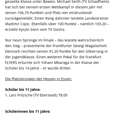
gesamte Klasse unter Beweis. Michael Serth (TV Schaafheim)
hat sich bei seinem ersten Wettkampf in diesem Jahr mit
seinen 106,70 Punkten und Platz vier eindrucksvoll
zurückgemeldet. Einen Rang dahinter landete Landestrainer
Vladimir Cojoc. Ebenfalls über 100 Punkte – nämlich 103,20 –
erzielte Kyrylo Sonn vom TV Sontra.
Nur neun Sprünge im Finale – das kostete wahrscheinlich
den Sieg – präsentierte der Frankfurter Georgi Magalashvili.
Dennoch reichten seinen 91,20 Punkte für den Silberrang in
der Jugendklasse. Einen weiteren Pokal für die Frankfurt
FLYERS erturnte sich Yohani Mbaraga in der Klasse der
Schüler bis 14 Jahre – er wurde dritter.
Die Platzierungen der Hessen in Essen:
Schüler bis 11 Jahre:
1. Lars Fritzsche (TV Eberstadt) 78,00
Schülerinnen bis 11 Jahre: