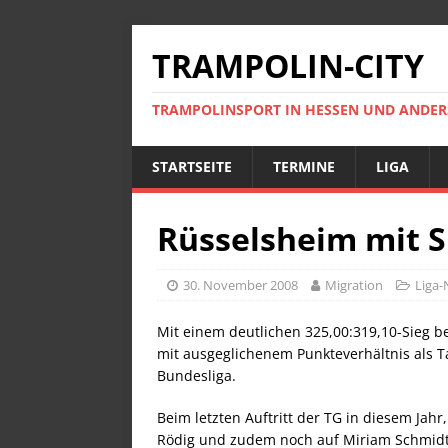
TRAMPOLIN-CITY
TRAMPOLINSPORT IN HESSEN UND ANDE
STARTSEITE
TERMINE
LIGA
Rüsselsheim mit S
30. November 2008
Migration
Liga
Mit einem deutlichen 325,00:319,10-Sieg be
mit ausgeglichenem Punkteverhältnis als Ta
Bundesliga.
Beim letzten Auftritt der TG in diesem Jah
Rödig und zudem noch auf Miriam Schmidt 