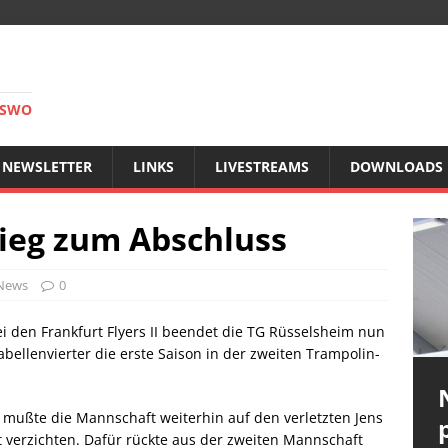
RSWO
NEWSLETTER
LINKS
LIVESTREAMS
DOWNLOADS
ieg zum Abschluss
-News
0
i den Frankfurt Flyers II beendet die TG Rüsselsheim nun
bellenvierter die erste Saison in der zweiten Trampolin-
r, mußte die Mannschaft weiterhin auf den verletzten Jens
verzichten. Dafür rückte aus der zweiten Mannschaft