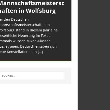
Mannschaftsmeistersc
haften in Wolfsburg
ei den Deutschen
annschaftsmeisterschaften in
olfsburg stand in diesem Jahr eine
esentliche Neuerung im Fokus:
rstmals wurden Mixed-Klassen
usgetragen. Dadurch ergaben sich
eue Konstellationen in
[…]