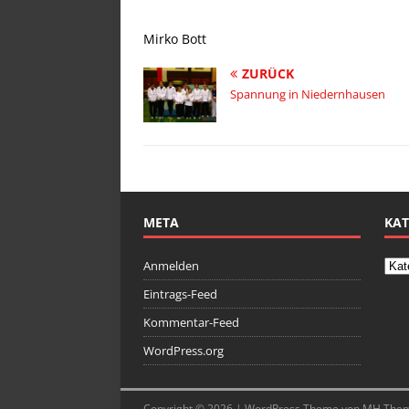
Mirko Bott
ZURÜCK
Spannung in Niedernhausen
META
KAT
Anmelden
Eintrags-Feed
Kommentar-Feed
WordPress.org
Copyright © 2026 | WordPress Theme von
MH The