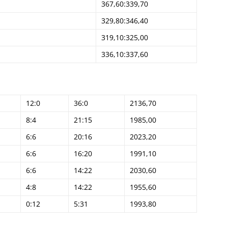
367,60:339,70
329,80:346,40
319,10:325,00
336,10:337,60
12:0
36:0
2136,70
8:4
21:15
1985,00
6:6
20:16
2023,20
6:6
16:20
1991,10
6:6
14:22
2030,60
4:8
14:22
1955,60
0:12
5:31
1993,80