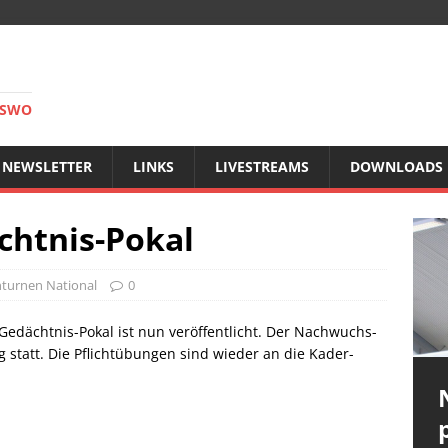
RSWO
NEWSLETTER
LINKS
LIVESTREAMS
DOWNLOADS
chtnis-Pokal
turnen National
0
Gedächtnis-Pokal ist nun veröffentlicht. Der Nachwuchs-
g statt. Die Pflichtübungen sind wieder an die Kader-