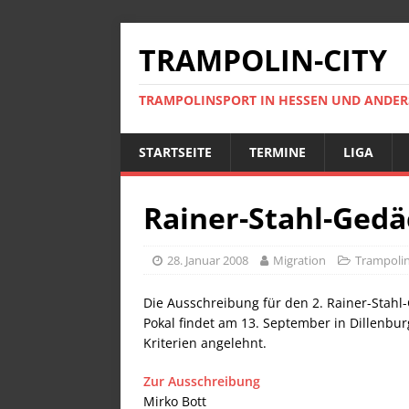
TRAMPOLIN-CITY
TRAMPOLINSPORT IN HESSEN UND ANDE
STARTSEITE
TERMINE
LIGA
Rainer-Stahl-Gedä
28. Januar 2008
Migration
Trampolin
Die Ausschreibung für den 2. Rainer-Stahl-
Pokal findet am 13. September in Dillenbur
Kriterien angelehnt.
Zur Ausschreibung
Mirko Bott