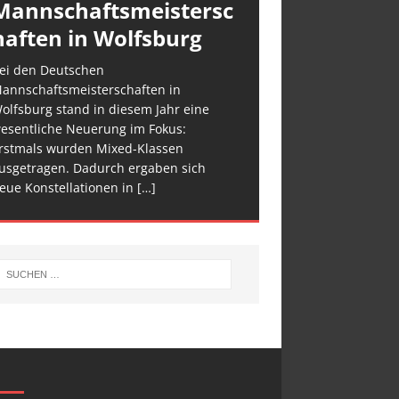
Mannschaftsmeistersc
haften in Wolfsburg
ei den Deutschen
annschaftsmeisterschaften in
olfsburg stand in diesem Jahr eine
esentliche Neuerung im Fokus:
rstmals wurden Mixed-Klassen
usgetragen. Dadurch ergaben sich
eue Konstellationen in
[…]