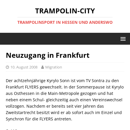
TRAMPOLIN-CITY
TRAMPOLINSPORT IN HESSEN UND ANDERSWO
Neuzugang in Frankfurt
10. August 2008
Migration
Der achtzehnjährige Kyrylo Sonn ist vom TV Sontra zu den
Frankfurt FLYERS gewechselt. In der Sommerpause ist Kyrylo
aus Osthessen in die Main-Metropole gezogen und hat
neben einem Schul- gleichzeitig auch einen Vereinswechsel
vollzogen. Nachdem er bereits seit vier Jahren das
Zweitstartrecht besitzt wird er ab sofort auch im Einzel und
Synchron für die FLYERS antreten.