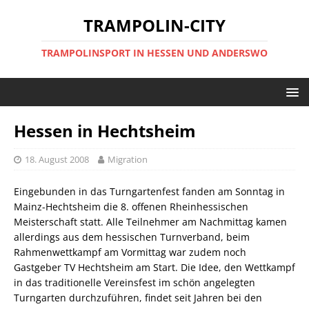
TRAMPOLIN-CITY
TRAMPOLINSPORT IN HESSEN UND ANDERSWO
Hessen in Hechtsheim
18. August 2008
Migration
Eingebunden in das Turngartenfest fanden am Sonntag in
Mainz-Hechtsheim die 8. offenen Rheinhessischen
Meisterschaft statt. Alle Teilnehmer am Nachmittag kamen
allerdings aus dem hessischen Turnverband, beim
Rahmenwettkampf am Vormittag war zudem noch
Gastgeber TV Hechtsheim am Start. Die Idee, den Wettkampf
in das traditionelle Vereinsfest im schön angelegten
Turngarten durchzuführen, findet seit Jahren bei den