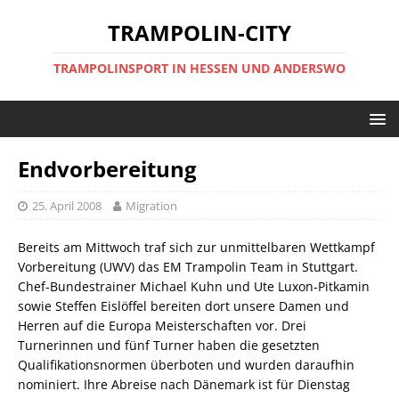
TRAMPOLIN-CITY
TRAMPOLINSPORT IN HESSEN UND ANDERSWO
Endvorbereitung
25. April 2008
Migration
Bereits am Mittwoch traf sich zur unmittelbaren Wettkampf
Vorbereitung (UWV) das EM Trampolin Team in Stuttgart.
Chef-Bundestrainer Michael Kuhn und Ute Luxon-Pitkamin
sowie Steffen Eislöffel bereiten dort unsere Damen und
Herren auf die Europa Meisterschaften vor. Drei
Turnerinnen und fünf Turner haben die gesetzten
Qualifikationsnormen überboten und wurden daraufhin
nominiert. Ihre Abreise nach Dänemark ist für Dienstag