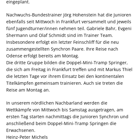
eingeplant.
Nachwuchs-Bundestrainer Jörg Hohenstein hat die Junioren
ebenfalls seit Mittwoch in Frankfurt versammelt und jeweils
fünf Jugendturner/innen nehmen teil. Gabriele Bahr, Evgeni
Shermann und Olaf Schmidt sind im Trainer Team.
Insbesondere erfolgt ein letzter Feinschliff für die neu
zusammengestellten Synchron Paare. Ihre Reise nach
Odense erfolgt bereits am Montag.
Die dritte Gruppe bilden die Doppel-Mini-Tramp Springer,
die sich am Freitag in Frankfurt treffen und mit Markus Thiel
die letzten Tage vor ihrem Einsatz bei den kontinentalen
Titelkämpfen gemeinsam trainieren. Auch sie treten die
Reise am Montag an.
In unserem nördlichen Nachbarland werden die
Wettkämpfe von Mittwoch bis Samstag ausgetragen, am
ersten Tag starten nachmittags die Junioren Synchron und
anschließend beim Doppel-Mini-Tramp Springen die
Erwachsenen.
Heinz-Peter Michels