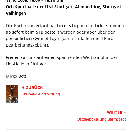
18.10.2008, 16.00 – 18.30 Uhr
Ort: Sporthalle der UNI Stuttgart, Allmandring, Stuttgart-
Vaihingen
Der Kartenvorverkauf hat bereits begonnen, Tickets können
ab sofort beim STB bestellt werden oder aber über den
persönlichen Gymnet-Login (dann entfallen die 4 Euro
Bearbeitungsgebühr).
Freuen wir uns auf einen spannenden Wettkampf in der
Uni-Halle in Stuttgart.
Mirko Bott
ZURÜCK
Trainer-C-Fortbildung
WEITER
Ostseepokal und Barmstedt