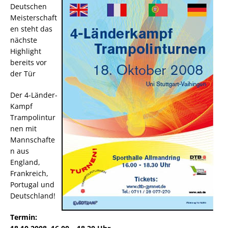
Deutschen
Meisterschaft
en steht das
nächste
Highlight
bereits vor
der Tür
Der 4-Länder-
Kampf
Trampolintur
nen mit
Mannschafte
n aus
England,
Frankreich,
Portugal und
Deutschland!
Termin: