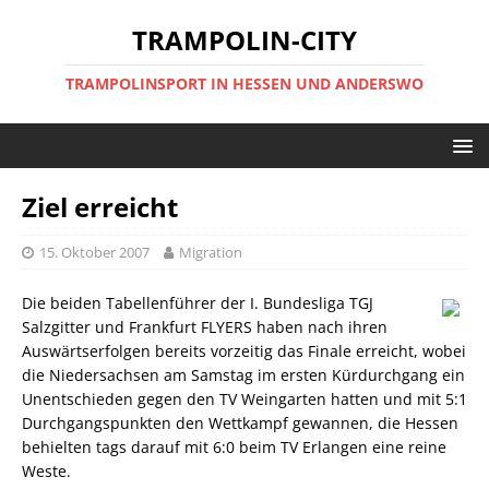
TRAMPOLIN-CITY
TRAMPOLINSPORT IN HESSEN UND ANDERSWO
Ziel erreicht
15. Oktober 2007
Migration
Die beiden Tabellenführer der I. Bundesliga TGJ
Salzgitter und Frankfurt FLYERS haben nach ihren
Auswärtserfolgen bereits vorzeitig das Finale erreicht, wobei
die Niedersachsen am Samstag im ersten Kürdurchgang ein
Unentschieden gegen den TV Weingarten hatten und mit 5:1
Durchgangspunkten den Wettkampf gewannen, die Hessen
behielten tags darauf mit 6:0 beim TV Erlangen eine reine
Weste.