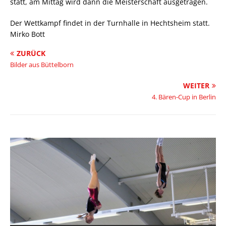
statt, am Mittag wird dann die Meisterschaft ausgetragen.
Der Wettkampf findet in der Turnhalle in Hechtsheim statt.
Mirko Bott
ZURÜCK
Bilder aus Büttelborn
WEITER
4. Bären-Cup in Berlin