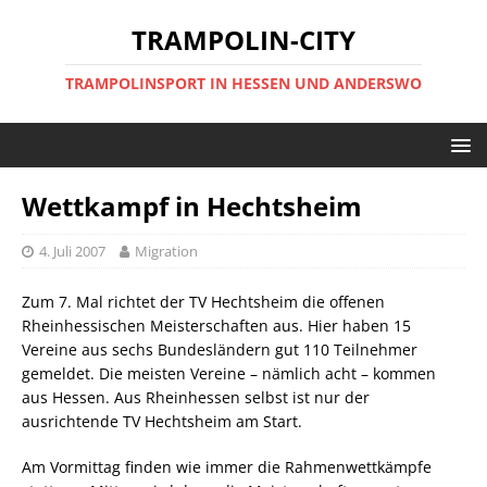
TRAMPOLIN-CITY
TRAMPOLINSPORT IN HESSEN UND ANDERSWO
Wettkampf in Hechtsheim
4. Juli 2007
Migration
Zum 7. Mal richtet der TV Hechtsheim die offenen
Rheinhessischen Meisterschaften aus. Hier haben 15
Vereine aus sechs Bundesländern gut 110 Teilnehmer
gemeldet. Die meisten Vereine – nämlich acht – kommen
aus Hessen. Aus Rheinhessen selbst ist nur der
ausrichtende TV Hechtsheim am Start.
Am Vormittag finden wie immer die Rahmenwettkämpfe