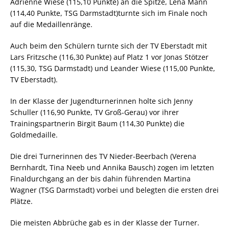
Adrienne Wiese (115,10 Punkte) an die Spitze, Lena Mann
(114,40 Punkte, TSG Darmstadt)turnte sich im Finale noch
auf die Medaillenränge.
Auch beim den Schülern turnte sich der TV Eberstadt mit
Lars Fritzsche (116,30 Punkte) auf Platz 1 vor Jonas Stötzer
(115,30, TSG Darmstadt) und Leander Wiese (115,00 Punkte,
TV Eberstadt).
In der Klasse der Jugendturnerinnen holte sich Jenny
Schuller (116,90 Punkte, TV Groß-Gerau) vor ihrer
Trainingspartnerin Birgit Baum (114,30 Punkte) die
Goldmedaille.
Die drei Turnerinnen des TV Nieder-Beerbach (Verena
Bernhardt, Tina Neeb und Annika Bausch) zogen im letzten
Finaldurchgang an der bis dahin führenden Martina
Wagner (TSG Darmstadt) vorbei und belegten die ersten drei
Plätze.
Die meisten Abbrüche gab es in der Klasse der Turner.