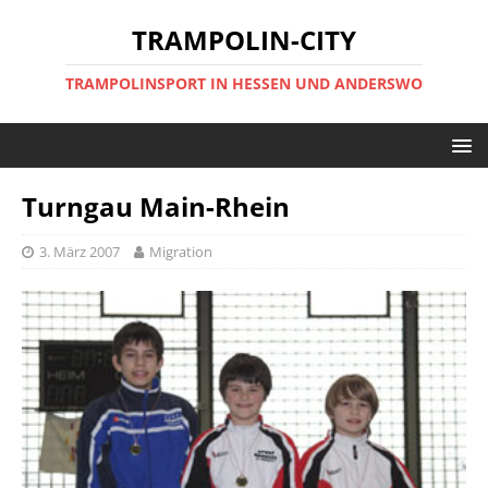
TRAMPOLIN-CITY
TRAMPOLINSPORT IN HESSEN UND ANDERSWO
Turngau Main-Rhein
3. März 2007
Migration