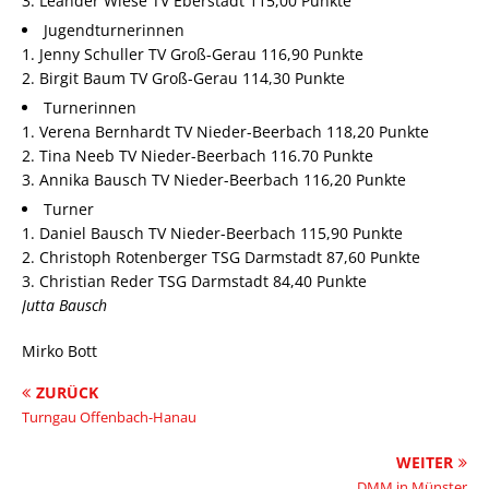
3. Leander Wiese TV Eberstadt 115,00 Punkte
Jugendturnerinnen
1. Jenny Schuller TV Groß-Gerau 116,90 Punkte
2. Birgit Baum TV Groß-Gerau 114,30 Punkte
Turnerinnen
1. Verena Bernhardt TV Nieder-Beerbach 118,20 Punkte
2. Tina Neeb TV Nieder-Beerbach 116.70 Punkte
3. Annika Bausch TV Nieder-Beerbach 116,20 Punkte
Turner
1. Daniel Bausch TV Nieder-Beerbach 115,90 Punkte
2. Christoph Rotenberger TSG Darmstadt 87,60 Punkte
3. Christian Reder TSG Darmstadt 84,40 Punkte
Jutta Bausch
Mirko Bott
ZURÜCK
Turngau Offenbach-Hanau
WEITER
DMM in Münster