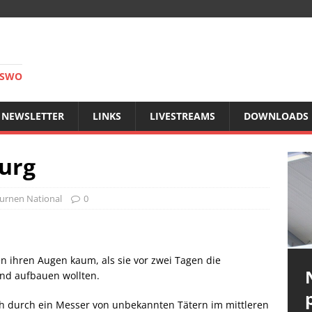
RSWO
NEWSLETTER
LINKS
LIVESTREAMS
DOWNLOADS
urg
urnen National
0
n ihren Augen kaum, als sie vor zwei Tagen die
nd aufbauen wollten.
ch durch ein Messer von unbekannten Tätern im mittleren