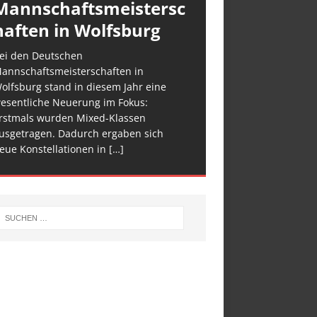
Mannschaftsmeistersc
haften in Wolfsburg
ei den Deutschen
annschaftsmeisterschaften in
olfsburg stand in diesem Jahr eine
esentliche Neuerung im Fokus:
rstmals wurden Mixed-Klassen
usgetragen. Dadurch ergaben sich
eue Konstellationen in
[…]