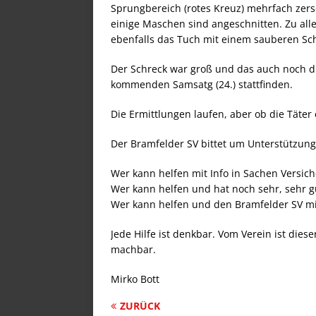
Sprungbereich (rotes Kreuz) mehrfach zer
einige Maschen sind angeschnitten. Zu al
ebenfalls das Tuch mit einem sauberen Schn
Der Schreck war groß und das auch noch d
kommenden Samsatg (24.) stattfinden.
Die Ermittlungen laufen, aber ob die Täter 
Der Bramfelder SV bittet um Unterstützung
Wer kann helfen mit Info in Sachen Versic
Wer kann helfen und hat noch sehr, sehr g
Wer kann helfen und den Bramfelder SV m
Jede Hilfe ist denkbar. Vom Verein ist diese
machbar.
Mirko Bott
ZURÜCK