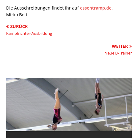
Die Ausschreibungen findet Ihr auf
essentramp.de
.
Mirko Bott
ZURÜCK
Kampfrichter-Ausbildung
WEITER
Neue B-Trainer