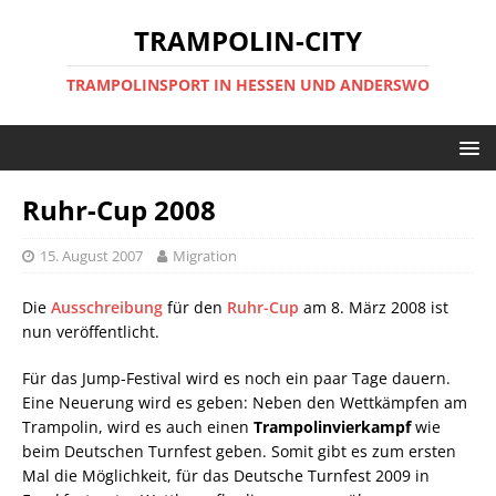
TRAMPOLIN-CITY
TRAMPOLINSPORT IN HESSEN UND ANDERSWO
Ruhr-Cup 2008
15. August 2007
Migration
Die
Ausschreibung
für den
Ruhr-Cup
am 8. März 2008 ist
nun veröffentlicht.
Für das Jump-Festival wird es noch ein paar Tage dauern.
Eine Neuerung wird es geben: Neben den Wettkämpfen am
Trampolin, wird es auch einen
Trampolinvierkampf
wie
beim Deutschen Turnfest geben. Somit gibt es zum ersten
Mal die Möglichkeit, für das Deutsche Turnfest 2009 in