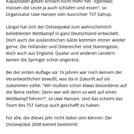
Kapazitäten geben einfach nicht mehr her. Irgendwo
müssen die Leute ja auch schlafen und essen", so
Organisator Uwe Hansen vom Ausrichter TST Satrup.
Längst hat sich der Ostseepokal zum wahrscheinlich
beliebtesten Wettkampf in ganz Deutschland entwickelt.
Doch auch die ausländischen Gäste kommen immer wieder
gerne. Die Holländer und Östereicher sind Stammgäste,
doch auch aus England, Quatar und anderen Ländern
kamen die Springer schon angereist.
Bei der ersten Auflage vor 16 Jahren war noch keinem der
Verantwortlichen bewußt, was da in Zukunft auf sie
zukommen sollte. "Wir mußten schon etwas besonderes auf
die Beine stellen. Denn wer will denn so weit auf einen
Wettkampf fahren?", so Uwe Hansen. Und das scheint das
Team des TST Satrup auch geschafft zu haben.
Für alle, die dieses Jahr nicht dabei sein können: Der
Ostseepokal 2008 kommt bestimmt!