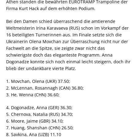
Athen standen die bewährten EUROTRAMP Trampoline der
Firma Kurt Hack auf dem erhöhten Podium.
Bei den Damen schied überraschend die amtierende
Weltmeisterin Irina Karavaeva (RUS) schon im Vorkampf der
16 beteiligten Turnerinnen aus. Im Finale setzte sich die
Ukrainerin Olena Movchan zur Überraschung nicht nur der
Fachwelt an die Spitze, sie zeigte zwar nicht das
schwierigste doch das eleganteste Programm. Anna
Dogonadze konnte sich noch einmal leicht steigern, doch ihr
blieb der undankbare vierte Platz.
1. Movchan, Olena (UKR) 37.50;
2. McLennan, Rosannagh (CAN) 36.80;
3. He, Wenna (CHN) 36.60;
4. Dogonadze, Anna (GER) 36.30;
5. Chernova, Natalia (RUS) 34.70;
6. Moore, Jaime (GBR) 34.10;
7. Huang, Shanshan (CHN) 26.50;
8. Savkina, Ana (UZB) 11.10