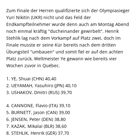
Zum Finale der Herren qualifizierte sich der Olympiasieger
Yuri Nikitin (UKR) nicht und das Feld der
Endkampfteilnehmer wurde denn auch am Montag Abend
noch einmal kräftig "ducheinander gewirbelt". Henrik
Stehlik lag nach dem Vorkampf auf Platz zwei, doch im
Finale musste er seine Kür bereits nach dem dritten
Übungsteil "umbauen" und somit fiel er auf den achten
Platz zurück, Weltmeister Ye gewann wie bereits vier
Wochen zuvor in Québec.
1. YE, Shuai (CHN) 40,40
2. UEYAMAH, Yasuhiro (JPN) 40,10
3. USHAKOV, Dmitri (RUS) 39,70
4. CANNONE, Flavio (ITA) 39,10
5. BURNETT, Jason (CAN) 39,00
6. JENSEN, Peter (DEN) 38,80
7. KAZAK, Mikalai (BLR) 38,60
8. STEHLIK, Henrik (GER) 37,70