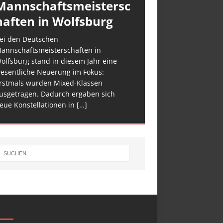
Mannschaftsmeistersc
haften in Wolfsburg
ei den Deutschen
annschaftsmeisterschaften in
olfsburg stand in diesem Jahr eine
esentliche Neuerung im Fokus:
rstmals wurden Mixed-Klassen
usgetragen. Dadurch ergaben sich
eue Konstellationen in
[…]