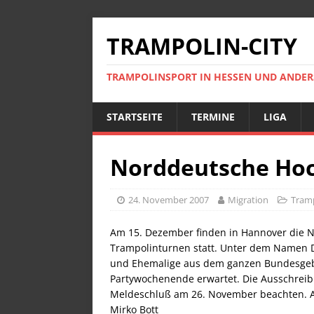
TRAMPOLIN-CITY
TRAMPOLINSPORT IN HESSEN UND ANDE
STARTSEITE
TERMINE
LIGA
Norddeutsche Hoc
24. November 2007
Migration
Tramp
Am 15. Dezember finden in Hannover die 
Trampolinturnen statt. Unter dem Namen 
und Ehemalige aus dem ganzen Bundesgebi
Partywochenende erwartet. Die Ausschreib
Meldeschluß am 26. November beachten. A
Mirko Bott