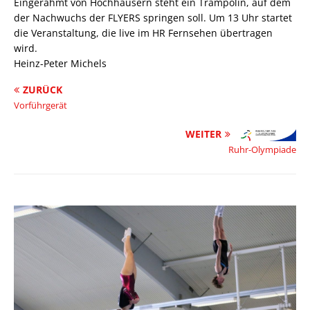
Eingerahmt von Hochhäusern steht ein Trampolin, auf dem
der Nachwuchs der FLYERS springen soll. Um 13 Uhr startet
die Veranstaltung, die live im HR Fernsehen übertragen
wird.
Heinz-Peter Michels
ZURÜCK
Vorführgerät
WEITER
Ruhr-Olympiade