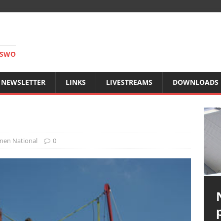
RSWO
NEWSLETTER
LINKS
LIVESTREAMS
DOWNLOADS
nen National
0