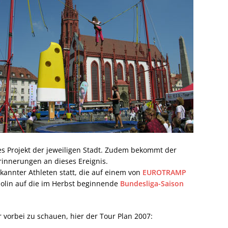
les Projekt der jeweiligen Stadt. Zudem bekommt der
rinnerungen an dieses Ereignis.
ekannter Athleten statt, die auf einem von
EUROTRAMP
olin auf die im Herbst beginnende
Bundesliga-Saison
r vorbei zu schauen, hier der Tour Plan 2007: