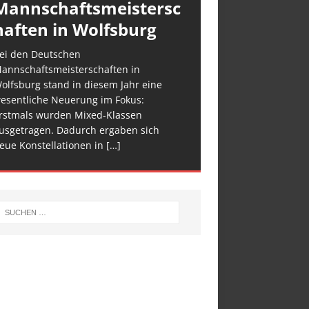
Mannschaftsmeistersc
haften in Wolfsburg
ei den Deutschen
annschaftsmeisterschaften in
olfsburg stand in diesem Jahr eine
esentliche Neuerung im Fokus:
rstmals wurden Mixed-Klassen
usgetragen. Dadurch ergaben sich
eue Konstellationen in
[…]