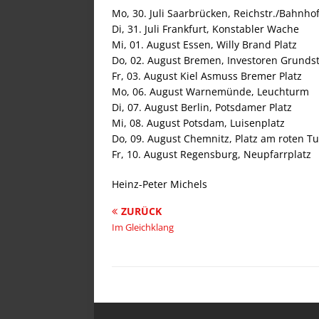
Mo, 30. Juli Saarbrücken, Reichstr./Bahnhof
Di, 31. Juli Frankfurt, Konstabler Wache
Mi, 01. August Essen, Willy Brand Platz
Do, 02. August Bremen, Investoren Grunds
Fr, 03. August Kiel Asmuss Bremer Platz
Mo, 06. August Warnemünde, Leuchturm
Di, 07. August Berlin, Potsdamer Platz
Mi, 08. August Potsdam, Luisenplatz
Do, 09. August Chemnitz, Platz am roten T
Fr, 10. August Regensburg, Neupfarrplatz
Heinz-Peter Michels
ZURÜCK
Im Gleichklang