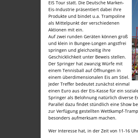
EIS Tour statt. Die Deutsche Marken-
Eis-Industrie präsentiert dabei ihre
Produkte und bindet u.a. Trampoline
als Mittelpunkt der verschiedenen
Aktionen mit ein.
Auf zwei runden Geräten können groß
und klein in Bungee-Longen angstfrei
springen und gleichzeitig ihre
Geschicklichkeit unter Beweis stellen.
Der Springer hat zwanzig Würfe mit
einem Tennisball auf Öffnungen in
einem überdimensionalen Eis am Stiel.
Jeder Treffer bedeutet zunächst einmal
einen Euro aus der Eis-Kasse für ein sozia
Springer als Belohnung natürlich diverse E
Parallel dazu findet stündlich eine Show b
zur Verfügung gestellten Wettkampf-Tramp
besonders aufmerksam machen.
Wer Interesse hat, in der Zeit von 11-16 Uh