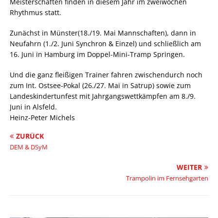
Meisterschaften finden in diesem Jahr im zweiwochen
Rhythmus statt.
Zunächst in Münster(18./19. Mai Mannschaften), dann in
Neufahrn (1./2. Juni Synchron & Einzel) und schließlich am
16. Juni in Hamburg im Doppel-Mini-Tramp Springen.
Und die ganz fleißigen Trainer fahren zwischendurch noch
zum Int. Ostsee-Pokal (26./27. Mai in Satrup) sowie zum
Landeskindertunfest mit Jahrgangswettkämpfen am 8./9.
Juni in Alsfeld.
Heinz-Peter Michels
ZURÜCK
DEM & DSyM
WEITER
Trampolin im Fernsehgarten