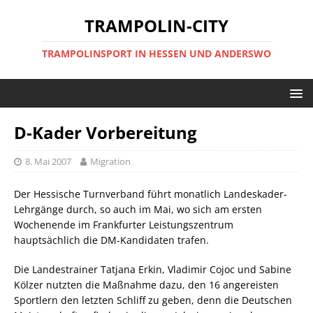
TRAMPOLIN-CITY
TRAMPOLINSPORT IN HESSEN UND ANDERSWO
D-Kader Vorbereitung
8. Mai 2007
Migration
Der Hessische Turnverband führt monatlich Landeskader-
Lehrgänge durch, so auch im Mai, wo sich am ersten
Wochenende im Frankfurter Leistungszentrum
hauptsächlich die DM-Kandidaten trafen.
Die Landestrainer Tatjana Erkin, Vladimir Cojoc und Sabine
Kölzer nutzten die Maßnahme dazu, den 16 angereisten
Sportlern den letzten Schliff zu geben, denn die Deutschen