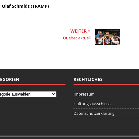
C: Olaf Schmidt (TRAMP)
WEITER
Quebec aktuell
EGORIEN
RECHTLICHES
Impressum
Haftungsausschluss
Datenschutzerklärung