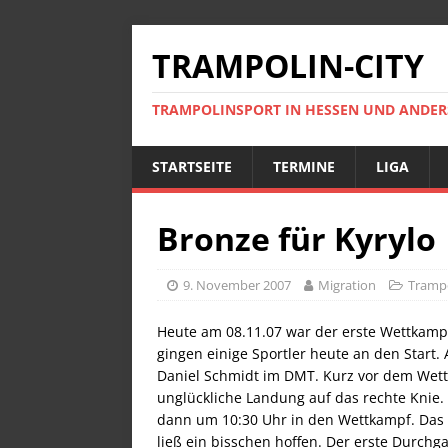
TRAMPOLIN-CITY
TRAMPOLINSPORT IN HESSEN UND ANDE
STARTSEITE
TERMINE
LIGA
Bronze für Kyrylo
9. November 2007
Migration
Trampo
Heute am 08.11.07 war der erste Wettkampf
gingen einige Sportler heute an den Start. 
Daniel Schmidt im DMT. Kurz vor dem Wett
unglückliche Landung auf das rechte Knie. 
dann um 10:30 Uhr in den Wettkampf. Das
ließ ein bisschen hoffen. Der erste Durchg