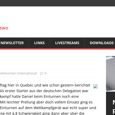
RSWO
NEWSLETTER
LINKS
LIVESTREAMS
DOWNLOADS
linturnen International
0
tag hier in Quebec und wie schon gestern berichtet
Als erster Starter aus der deutschen Delegation war
kampf hatte Daniel beim Einturnen noch eine
Mit leichter Prellung aber doch vollem Einsatz ging es
 Einturnen auf dem Wettkampfgerät war echt super und
ang mit 6,8 Schwierigkeit ging dann aber über die