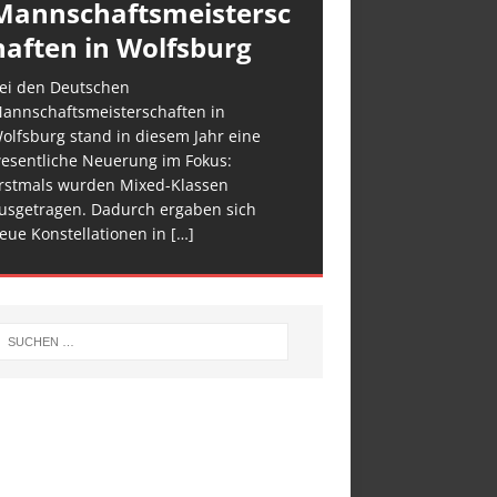
Mannschaftsmeistersc
haften in Wolfsburg
ei den Deutschen
annschaftsmeisterschaften in
olfsburg stand in diesem Jahr eine
esentliche Neuerung im Fokus:
rstmals wurden Mixed-Klassen
usgetragen. Dadurch ergaben sich
eue Konstellationen in
[…]