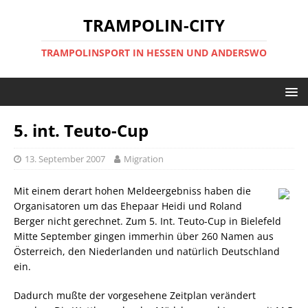
TRAMPOLIN-CITY
TRAMPOLINSPORT IN HESSEN UND ANDERSWO
5. int. Teuto-Cup
13. September 2007
Migration
Mit einem derart hohen Meldeergebniss haben die
Organisatoren um das Ehepaar Heidi und Roland
Berger nicht gerechnet. Zum 5. Int. Teuto-Cup in Bielefeld
Mitte September gingen immerhin über 260 Namen aus
Österreich, den Niederlanden und natürlich Deutschland
ein.
Dadurch mußte der vorgesehene Zeitplan verändert