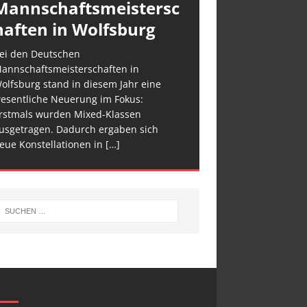
Mannschaftsmeistersc
haften in Wolfsburg
ei den Deutschen
annschaftsmeisterschaften in
olfsburg stand in diesem Jahr eine
esentliche Neuerung im Fokus:
rstmals wurden Mixed-Klassen
usgetragen. Dadurch ergaben sich
eue Konstellationen in
[…]