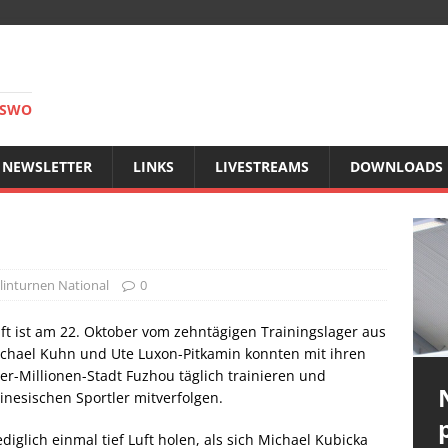
RSWO
NEWSLETTER
LINKS
LIVESTREAMS
DOWNLOADS
inturnen National
0
t ist am 22. Oktober vom zehntägigen Trainingslager aus
ichael Kuhn und Ute Luxon-Pitkamin konnten mit ihren
er-Millionen-Stadt Fuzhou täglich trainieren und
inesischen Sportler mitverfolgen.
iglich einmal tief Luft holen, als sich Michael Kubicka