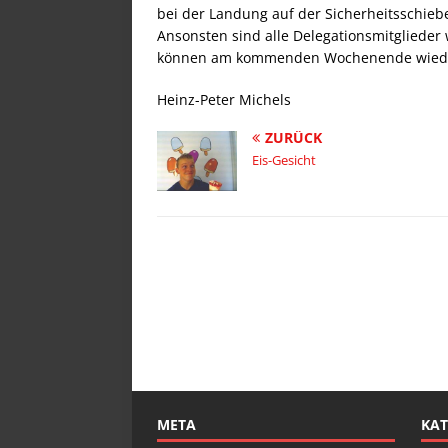
bei der Landung auf der Sicherheitsschi
Ansonsten sind alle Delegationsmitgliede
können am kommenden Wochenende wieder 
Heinz-Peter Michels
ZURÜCK
Eis-Gesicht
META
KAT