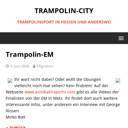
TRAMPOLIN-CITY
TRAMPOLINSPORT IN HESSEN UND ANDERSWO
Trampolin-EM
8. Juni 2006
Migration
Ihr wart nicht dabei? Oder wollt die Übungen
vielleicht noch mal sehen? Kein Problem: Auf der
Webseite
www.acrobaticsports.com
gibt es alle Videos der
Finalisten von der EM in Metz. Ihr findet dort auch weitere
interessante Infos, unter anderem ein Interview mit George
Nissen.
Mirko Bott
ZURÜCK