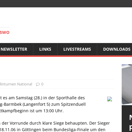
RSWO
NEWSLETTER
LINKS
LIVESTREAMS
DOWNLOADS
inturnen National
0
es am Samstag (28.) in der Sporthalle des
Barmbek (Langenfort 5) zum Spitzenduell
ttkampfbeginn ist um 13:00 Uhr.
 der Vorrunde durch klare Siege behaupten. Der Sieger
18.11.06 in Göttingen beim Bundesliga-Finale um den