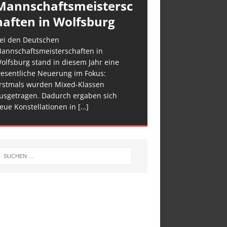
Mannschaftsmeistersc
haften in Wolfsburg
ei den Deutschen
annschaftsmeisterschaften in
olfsburg stand in diesem Jahr eine
esentliche Neuerung im Fokus:
rstmals wurden Mixed-Klassen
usgetragen. Dadurch ergaben sich
eue Konstellationen in
[…]