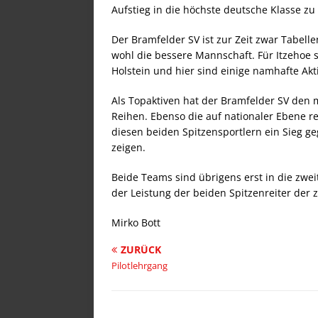
Aufstieg in die höchste deutsche Klasse z
Der Bramfelder SV ist zur Zeit zwar Tabelle
wohl die bessere Mannschaft. Für Itzehoe 
Holstein und hier sind einige namhafte Akt
Als Topaktiven hat der Bramfelder SV den
Reihen. Ebenso die auf nationaler Ebene r
diesen beiden Spitzensportlern ein Sieg g
zeigen.
Beide Teams sind übrigens erst in die zwe
der Leistung der beiden Spitzenreiter de
Mirko Bott
ZURÜCK
Pilotlehrgang