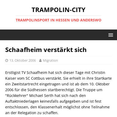
TRAMPOLIN-CITY
TRAMPOLINSPORT IN HESSEN UND ANDERSWO
Schaafheim verstärkt sich
13. Oktober 2006
Migration
Erstligist TV Schaafheim hat sich dieser Tage mit Christin
Kaiser vom SC Cottbus verstärkt. Sie erhielt in ihre Startkarte
ein Zweitstartrecht eingetragen und ist ab dem 10. Oktober
2006 für die Südhessen startberechtigt. Die Truppe um
"Rückkehrer" Michael Serth hat sich nach den
Auftaktniederlagen keinesfalls aufgegeben und ist fest
entschlossen, den Klassenerhalt möglichst ohne Teilnahme
an der Relegation zu schaffen.