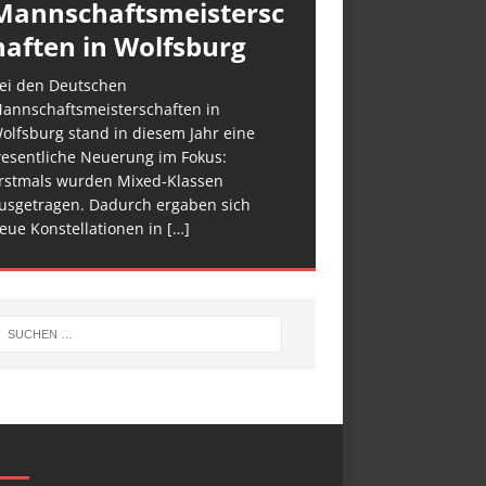
Mannschaftsmeistersc
haften in Wolfsburg
ei den Deutschen
annschaftsmeisterschaften in
olfsburg stand in diesem Jahr eine
esentliche Neuerung im Fokus:
rstmals wurden Mixed-Klassen
usgetragen. Dadurch ergaben sich
eue Konstellationen in
[…]