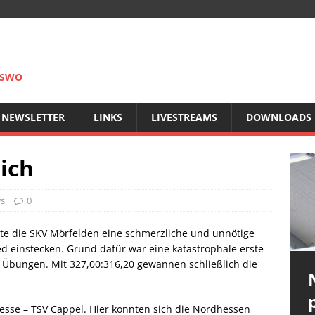
RSWO
NEWSLETTER
LINKS
LIVESTREAMS
DOWNLOADS
ich
ws
0
e die SKV Mörfelden eine schmerzliche und unnötige
d einstecken. Grund dafür war eine katastrophale erste
 Übungen. Mit 327,00:316,20 gewannen schließlich die
sse – TSV Cappel. Hier konnten sich die Nordhessen