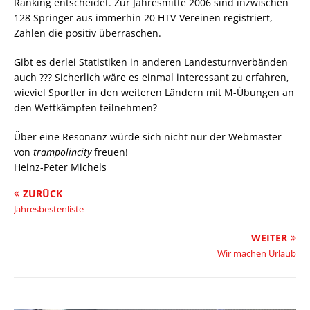
Ranking entscheidet. Zur Jahresmitte 2006 sind inzwischen
128 Springer aus immerhin 20 HTV-Vereinen registriert,
Zahlen die positiv überraschen.
Gibt es derlei Statistiken in anderen Landesturnverbänden
auch ??? Sicherlich wäre es einmal interessant zu erfahren,
wieviel Sportler in den weiteren Ländern mit M-Übungen an
den Wettkämpfen teilnehmen?
Über eine Resonanz würde sich nicht nur der Webmaster
von
trampolincity
freuen!
Heinz-Peter Michels
ZURÜCK
Jahresbestenliste
WEITER
Wir machen Urlaub