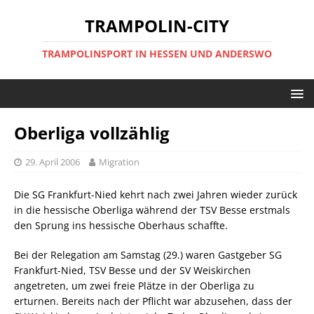
TRAMPOLIN-CITY
TRAMPOLINSPORT IN HESSEN UND ANDERSWO
Oberliga vollzählig
29. April 2006
Migration
Die SG Frankfurt-Nied kehrt nach zwei Jahren wieder zurück
in die hessische Oberliga während der TSV Besse erstmals
den Sprung ins hessische Oberhaus schaffte.
Bei der Relegation am Samstag (29.) waren Gastgeber SG
Frankfurt-Nied, TSV Besse und der SV Weiskirchen
angetreten, um zwei freie Plätze in der Oberliga zu
erturnen. Bereits nach der Pflicht war abzusehen, dass der