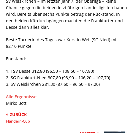
SV Weiskirchen – im letzten Jahr 7. der Oberliga – keine
Chance gegen die beiden letztjährigen Landesligisten haben
wird. Bereits über sechs Punkte betrug der Rückstand. In
den beiden Kürdurchgängen machten die Frankfurter und
Besse dann alles klar.
Beste Turnerin des Tages war Kerstin Weil (SG Nied) mit
82,10 Punkte.
Endstand:
1. TSV Besse 312,80 (96,50 – 108,50 – 107,80)
2. SG Frankfurt-Nied 307,80 (93,90 – 106,20 – 107,70)
3. SV Weiskirchen 281,30 (87,60 – 96,50 – 97,20)
Alle Ergebnisse
Mirko Bott
ZURÜCK
Flandern-Cup