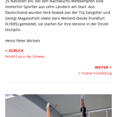
25 Nationen ein, bei den Nachwuchs-Wettkämpfen sind
immerhin Sportler aus zehn Ländern am Start. Aus
Deutschland wurden Nick Nowak von der TGJ Salzgitter und
Georgi Magalashvili sowie Gero Weiland (beide Frankfurt
FLYERS) gemeldet, sie starten für ihre Vereine in der Einzel
Disziplin.
Heinz-Peter Michels
ZURÜCK
World-Cup in der Schweiz
WEITER
C-Trainer Fortbildung